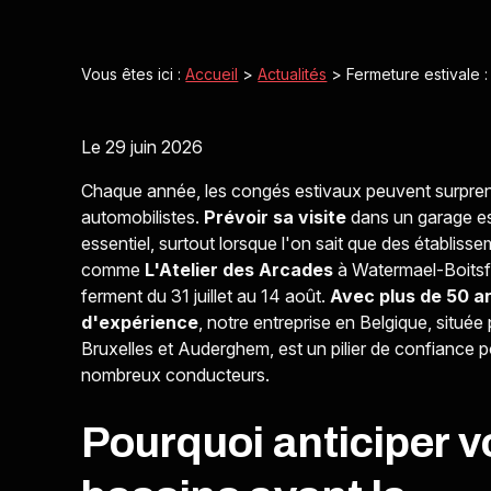
Vous êtes ici :
Accueil
>
Actualités
> Fermeture estivale :
Le
29 juin 2026
Chaque année, les congés estivaux peuvent surpren
automobilistes.
Prévoir sa visite
dans un garage e
essentiel, surtout lorsque l'on sait que des établiss
comme
L'Atelier des Arcades
à Watermael-Boitsf
ferment du 31 juillet au 14 août.
Avec plus de 50 a
d'expérience
, notre entreprise en Belgique, située
Bruxelles et Auderghem, est un pilier de confiance 
nombreux conducteurs.
Pourquoi anticiper v