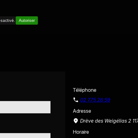
sactivé.
Autoriser
Téléphone
02 775 26 59
Adresse
Drève des Weigélias 2
11
Horaire