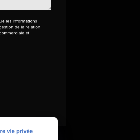
ue les informations
gestion de la relation
 commerciale et
re vie privée