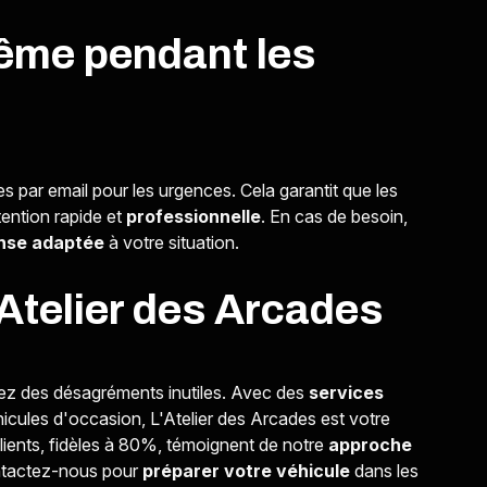
ême pendant les
s par email pour les urgences. Cela garantit que les
tention rapide et
professionnelle
. En cas de besoin,
nse adaptée
à votre situation.
'Atelier des Arcades
tez des désagréments inutiles. Avec des
services
hicules d'occasion, L'Atelier des Arcades est votre
clients, fidèles à 80%, témoignent de notre
approche
ontactez-nous pour
préparer votre véhicule
dans les