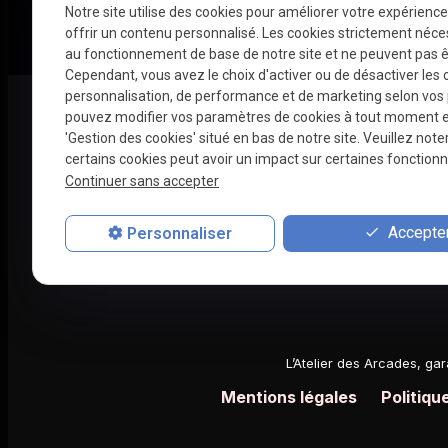
Notre site utilise des cookies pour améliorer votre expérienc
offrir un contenu personnalisé. Les cookies strictement néce
au fonctionnement de base de notre site et ne peuvent pas ê
Cependant, vous avez le choix d'activer ou de désactiver les 
personnalisation, de performance et de marketing selon vos
Téléphon
pouvez modifier vos paramètres de cookies à tout moment en 
'Gestion des cookies' situé en bas de notre site. Veuillez note
02 775 26 
certains cookies peut avoir un impact sur certaines fonctionna
Continuer sans accepter
Accepter
Personnaliser
Entretien et répara
L’Atelier des Arcades, gar
Mentions légales
Politiqu