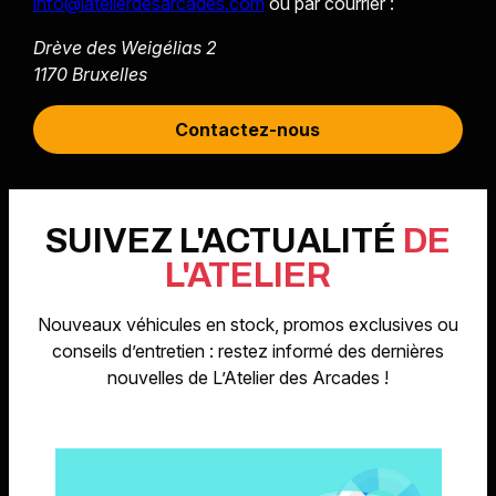
info@latelierdesarcades.com
ou par courrier :
Drève des Weigélias 2
1170 Bruxelles
Contactez-nous
Contactez-nous
SUIVEZ L'ACTUALITÉ
DE
L'ATELIER
Nouveaux véhicules en stock, promos exclusives ou
conseils d’entretien : restez informé des dernières
nouvelles de L’Atelier des Arcades !